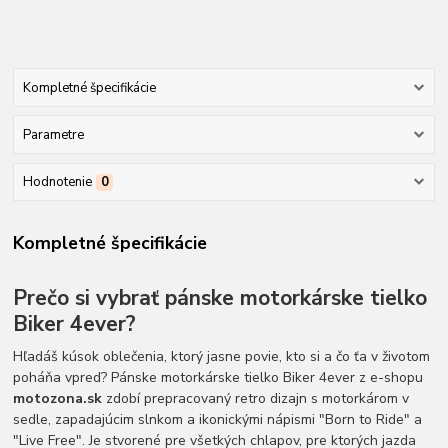
Kompletné špecifikácie
Parametre
Hodnotenie
0
Kompletné špecifikácie
Prečo si vybrať pánske motorkárske tielko
Biker 4ever?
Hľadáš kúsok oblečenia, ktorý jasne povie, kto si a čo ťa v životom
poháňa vpred? Pánske motorkárske tielko Biker 4ever z e-shopu
motozona.sk
zdobí prepracovaný retro dizajn s motorkárom v
sedle, zapadajúcim slnkom a ikonickými nápismi "Born to Ride" a
"Live Free". Je stvorené pre všetkých chlapov, pre ktorých jazda