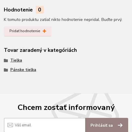
Hodnotenie
0
K tomuto produktu zatiaľ nikto hodnotenie nepridal. Buďte prvý.
Pridať hodnotenie
Tovar zaradený v kategóriách
Tielka
Pánske tielka
Chcem zostať informovaný
Prihlásiť sa