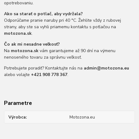
opotrebovaniu.
Ako sa starať o potlač, aby vydržala?
Odporúčame pranie naruby pri 40 °C. Žehlite vždy z rubovej
strany, aby ste sa vyhli priamemu kontaktu s potlačou na
motozona.sk
.
Čo ak mi nesadne veľkosť?
Na
motozona.sk
vám garantujeme až 90 dní na výmenu
nenoseného tovaru za správnu veľkosť.
Potrebujete poradiť? Kontaktujte nás na
admin@motozona.eu
alebo volajte
+421 908 778 367
.
Parametre
Výrobca
Motozona.eu