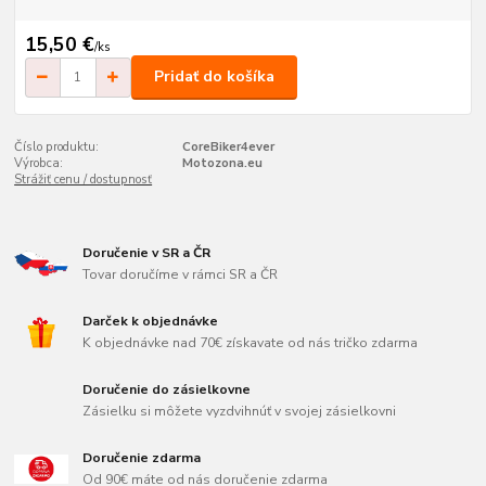
15,50 €
/
ks
Pridať do košíka
Číslo produktu:
CoreBiker4ever
Výrobca:
Motozona.eu
Strážiť cenu / dostupnosť
Doručenie v SR a ČR
Tovar doručíme v rámci SR a ČR
Darček k objednávke
K objednávke nad 70€ získavate od nás tričko zdarma
Doručenie do zásielkovne
Zásielku si môžete vyzdvihnúť v svojej zásielkovni
Doručenie zdarma
Od 90€ máte od nás doručenie zdarma