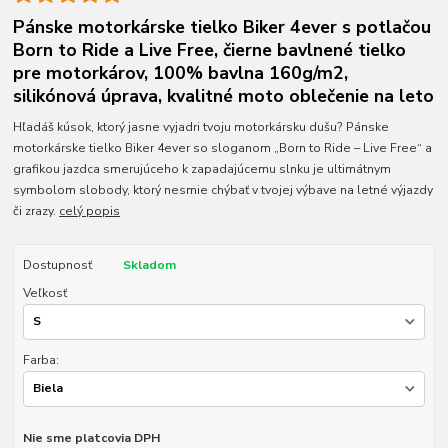
Pánske motorkárske tielko Biker 4ever s potlačou
Born to Ride a Live Free, čierne bavlnené tielko
pre motorkárov, 100% bavlna 160g/m2,
silikónová úprava, kvalitné moto oblečenie na leto
Hľadáš kúsok, ktorý jasne vyjadri tvoju motorkársku dušu? Pánske
motorkárske tielko Biker 4ever so sloganom „Born to Ride – Live Free“ a
grafikou jazdca smerujúceho k zapadajúcemu slnku je ultimátnym
symbolom slobody, ktorý nesmie chýbať v tvojej výbave na letné výjazdy
či zrazy.
celý popis
Dostupnosť
Skladom
Veľkosť
Farba:
Nie sme platcovia DPH