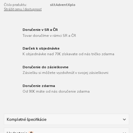
Číslo produktu:
siltAdventXplo
Strážiť cenu / dostupnosť
Doručenie v SR a ČR
Tovar doručíme v rámci SR a ČR
Darček k objednávke
K objednávke nad 70€ získavate od nás tričko zdarma
Doručenie do zásielkovne
Zásielku si môžete vyzdvihnúť v svojej zásielkovni
Doručenie zdarma
Od 90€ máte od nás doručenie zdarma
Kompletné špecifikácie