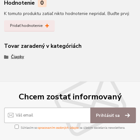
Hodnotenie
0
K tomuto produktu zatiaľ nikto hodnotenie nepridal. Buďte prvý.
Pridať hodnotenie
Tovar zaradený v kategóriách
Čiapky
Chcem zostať informovaný
Prihlásiť sa
Súhlasím so
spracovaním osobných údajov
za účelom zasielania newslettera.