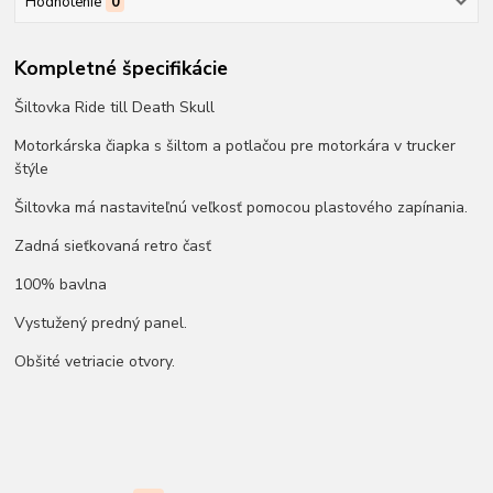
Hodnotenie
0
Kompletné špecifikácie
Šiltovka Ride till Death Skull
Motorkárska čiapka s šiltom a potlačou pre motorkára v trucker
štýle
Šiltovka má nastaviteľnú veľkosť pomocou plastového zapínania.
Zadná sieťkovaná retro časť
100% bavlna
Vystužený predný panel.
Obšité vetriacie otvory.