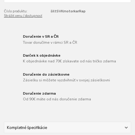
Číslo produktu:
šiltSVKmotorkarRap
Strážiť cenu / dostupnosť
Doručenie v SR a ČR
Tovar doručíme v rámci SR a ČR
Darček k objednávke
K objednávke nad 70€ získavate od nás tričko zdarma
Doručenie do zásielkovne
Zásielku si môžete vyzdvihnúť v svojej zásielkovni
Doručenie zdarma
Od 90€ máte od nás doručenie zdarma
Kompletné špecifikácie