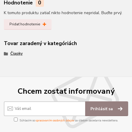
Hodnotenie
0
K tomuto produktu zatiaľ nikto hodnotenie nepridal. Buďte prvý.
Pridať hodnotenie
Tovar zaradený v kategóriách
Čiapky
Chcem zostať informovaný
Prihlásiť sa
Súhlasím so
spracovaním osobných údajov
za účelom zasielania newslettera.