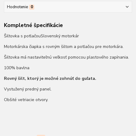
Hodnotenie
0
Kompletné špecifikácie
Šiltovka s potlačouSlovenský motorkár
Motorkárska čiapka s rovným šiltom a potlačou pre motorkára.
Šiltovka má nastaviteľnú veľkosť pomocou plastového zapínania.
100% bavlna
Rovný šilt, ktorý je možné zohnúť do guľata.
Vystužený predný panel.
Obšité vetriacie otvory.