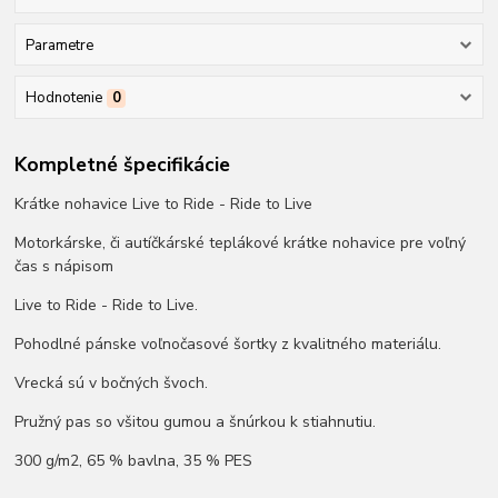
Parametre
Hodnotenie
0
Kompletné špecifikácie
Krátke nohavice Live to Ride - Ride to Live
Motorkárske, či autíčkárské teplákové krátke nohavice pre voľný
čas s nápisom
Live to Ride - Ride to Live.
Pohodlné pánske voľnočasové šortky z kvalitného materiálu.
Vrecká sú v bočných švoch.
Pružný pas so všitou gumou a šnúrkou k stiahnutiu.
300 g/m2, 65 % bavlna, 35 % PES