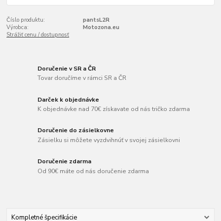
Číslo produktu:
pantsL2R
Výrobca:
Motozona.eu
Strážiť cenu / dostupnosť
Doručenie v SR a ČR
Tovar doručíme v rámci SR a ČR
Darček k objednávke
K objednávke nad 70€ získavate od nás tričko zdarma
Doručenie do zásielkovne
Zásielku si môžete vyzdvihnúť v svojej zásielkovni
Doručenie zdarma
Od 90€ máte od nás doručenie zdarma
Kompletné špecifikácie