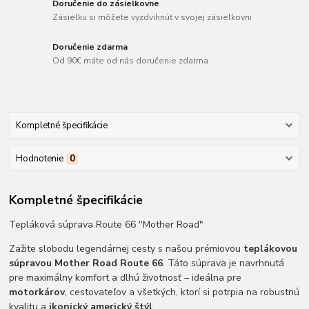
Doručenie do zásielkovne
Zásielku si môžete vyzdvihnúť v svojej zásielkovni
Doručenie zdarma
Od 90€ máte od nás doručenie zdarma
Kompletné špecifikácie
Hodnotenie
0
Kompletné špecifikácie
Tepláková súprava Route 66 "Mother Road"
Zažite slobodu legendárnej cesty s našou prémiovou
teplákovou
súpravou Mother Road Route 66
. Táto súprava je navrhnutá
pre maximálny komfort a dlhú životnosť – ideálna pre
motorkárov
, cestovateľov a všetkých, ktorí si potrpia na robustnú
kvalitu a
ikonický americký štýl
.