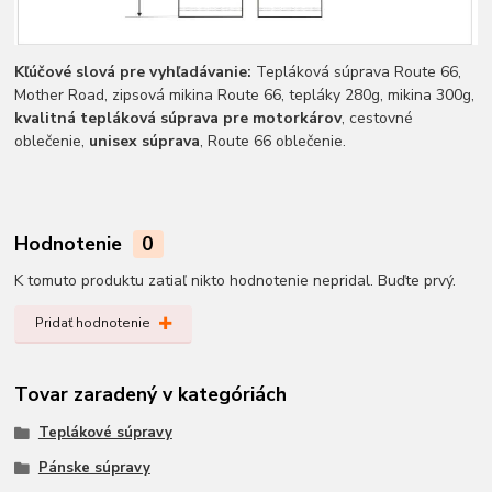
Kľúčové slová pre vyhľadávanie:
Tepláková súprava Route 66,
Mother Road, zipsová mikina Route 66, tepláky 280g, mikina 300g,
kvalitná tepláková súprava pre motorkárov
, cestovné
oblečenie,
unisex súprava
, Route 66 oblečenie.
Hodnotenie
0
K tomuto produktu zatiaľ nikto hodnotenie nepridal. Buďte prvý.
Pridať hodnotenie
Tovar zaradený v kategóriách
Teplákové súpravy
Pánske súpravy