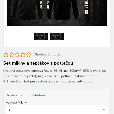
Ohodnotiť produkt
Set mikiny a teplákov s potlačou
Kvalitná tepláková súprava Route 66. Mikina (300g/m², 65% bavlna) so
zipsom a tepláky (280g/m²) s ikonickou potlačou "Mother Road".
Prémiový komfort pre cestovateľov a motorkárov.
celý popis
Dostupnosť
Skladom
Veľkosť Mikiny: