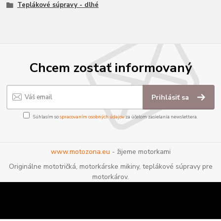
Teplákové súpravy - dlhé
Chcem zostať informovaný
Prihlásiť sa
Súhlasím so
spracovaním osobných údajov
za účelom zasielania newslettera.
www.motozona.eu
- žijeme motorkami
Originálne mototričká, motorkárske mikiny, teplákové súpravy pre
motorkárov.