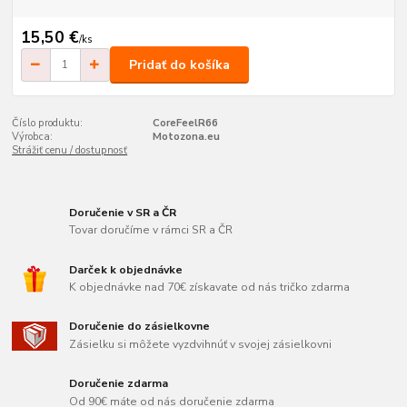
15,50 €
/
ks
Pridať do košíka
Číslo produktu:
CoreFeelR66
Výrobca:
Motozona.eu
Strážiť cenu / dostupnosť
Doručenie v SR a ČR
Tovar doručíme v rámci SR a ČR
Darček k objednávke
K objednávke nad 70€ získavate od nás tričko zdarma
Doručenie do zásielkovne
Zásielku si môžete vyzdvihnúť v svojej zásielkovni
Doručenie zdarma
Od 90€ máte od nás doručenie zdarma