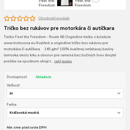
Ohodnotiť produkt
Tričko bez rukávov pre motorkára či autíčkara
Tielko Feel the Freedom - Route 66 Originálne tielko z kolekcie
www.motozona.eu Kvalitné a originálne tričko bez rukávov pre
motorkára či autíčkara 145 g/m² 100% kvalitnej neťahavej bavlny
lemovka okolo krku a otvorov pre ramená bez bočných švov dvojité
prešitie na spodnom okraji t...
celý popis
Dostupnosť
Skladom
Veľkosť
Farba:
Nie sme platcovia DPH