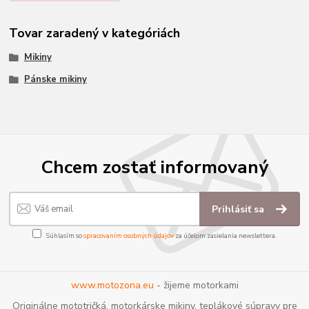
Tovar zaradený v kategóriách
Mikiny
Pánske mikiny
Chcem zostať informovaný
Prihlásiť sa
Súhlasím so
spracovaním osobných údajov
za účelom zasielania newslettera.
www.motozona.eu
- žijeme motorkami
Originálne mototričká, motorkárske mikiny, teplákové súpravy pre