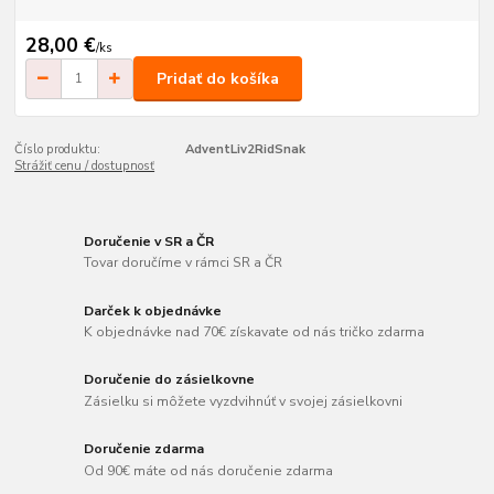
28,00 €
/
ks
Pridať do košíka
Číslo produktu:
AdventLiv2RidSnak
Strážiť cenu / dostupnosť
Doručenie v SR a ČR
Tovar doručíme v rámci SR a ČR
Darček k objednávke
K objednávke nad 70€ získavate od nás tričko zdarma
Doručenie do zásielkovne
Zásielku si môžete vyzdvihnúť v svojej zásielkovni
Doručenie zdarma
Od 90€ máte od nás doručenie zdarma