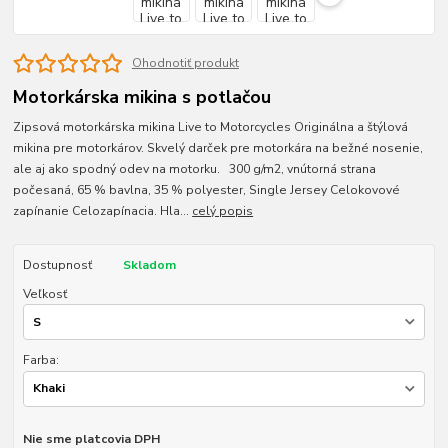
Ohodnotiť produkt
Motorkárska mikina s potlačou
Zipsová motorkárska mikina Live to Motorcycles Originálna a štýlová
mikina pre motorkárov. Skvelý darček pre motorkára na bežné nosenie,
ale aj ako spodný odev na motorku. 300 g/m2, vnútorná strana
počesaná, 65 % bavlna, 35 % polyester, Single Jersey Celokovové
zapínanie Celozapínacia. Hla...
celý popis
Dostupnosť
Skladom
Veľkosť
Farba:
Nie sme platcovia DPH