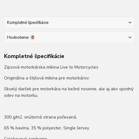
Kompletné špecifikácie
Hodnotenie
0
Kompletné špecifikácie
Zipsová motorkárska mikina Live to Motorcycles
Originálna a štýlová mikina pre motorkárov.
Skvelý darček pre motorkára na bežné nosenie, ale aj ako spodný
odev na motorku.
300 g/m2, vnútorná strana počesaná,
65 % bavlna, 35 % polyester, Single Jersey
Celokovové zapínanie