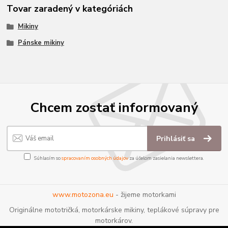
Tovar zaradený v kategóriách
Mikiny
Pánske mikiny
Chcem zostať informovaný
Prihlásiť sa
Súhlasím so
spracovaním osobných údajov
za účelom zasielania newslettera.
www.motozona.eu
- žijeme motorkami
Originálne mototričká, motorkárske mikiny, teplákové súpravy pre
motorkárov.