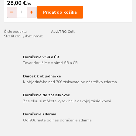
28,00 €
/
ks
Pridať do košíka
Číslo produktu:
AdvLTRCrColl
Strážiť cenu / dostupnosť
Doručenie v SR a ČR
Tovar doručíme v rámci SR a ČR
Darček k objednávke
K objednávke nad 70€ získavate od nás tričko zdarma
Doručenie do zásielkovne
Zásielku si môžete vyzdvihnúť v svojej zásielkovni
Doručenie zdarma
Od 90€ máte od nás doručenie zdarma