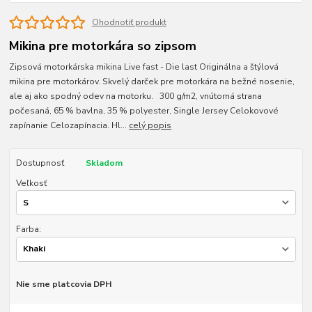
Ohodnotiť produkt
Mikina pre motorkára so zipsom
Zipsová motorkárska mikina Live fast - Die last Originálna a štýlová
mikina pre motorkárov. Skvelý darček pre motorkára na bežné nosenie,
ale aj ako spodný odev na motorku. 300 g/m2, vnútorná strana
počesaná, 65 % bavlna, 35 % polyester, Single Jersey Celokovové
zapínanie Celozapínacia. Hl...
celý popis
Dostupnosť
Skladom
Veľkosť
Farba:
Nie sme platcovia DPH