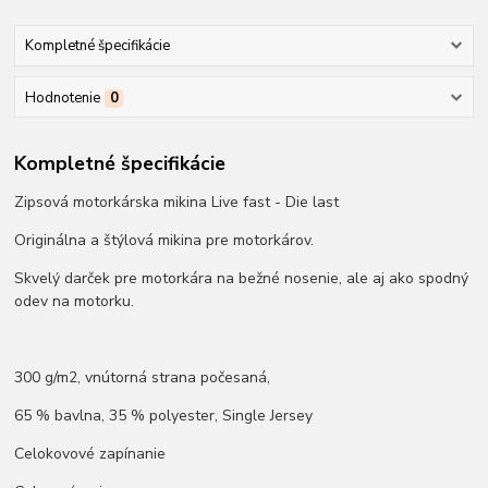
Kompletné špecifikácie
Hodnotenie
0
Kompletné špecifikácie
Zipsová motorkárska mikina Live fast - Die last
Originálna a štýlová mikina pre motorkárov.
Skvelý darček pre motorkára na bežné nosenie, ale aj ako spodný
odev na motorku.
300 g/m2, vnútorná strana počesaná,
65 % bavlna, 35 % polyester, Single Jersey
Celokovové zapínanie