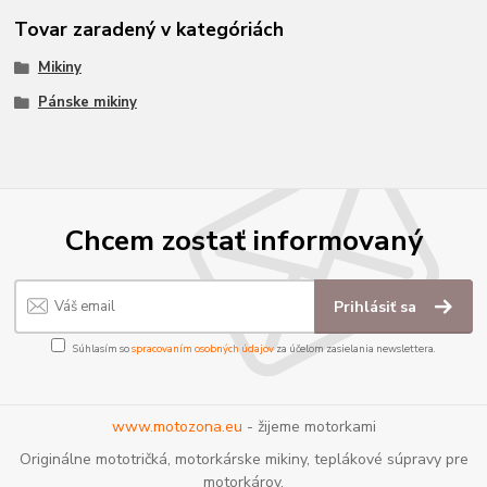
Tovar zaradený v kategóriách
Mikiny
Pánske mikiny
Chcem zostať informovaný
Prihlásiť sa
Súhlasím so
spracovaním osobných údajov
za účelom zasielania newslettera.
www.motozona.eu
- žijeme motorkami
Originálne mototričká, motorkárske mikiny, teplákové súpravy pre
motorkárov.