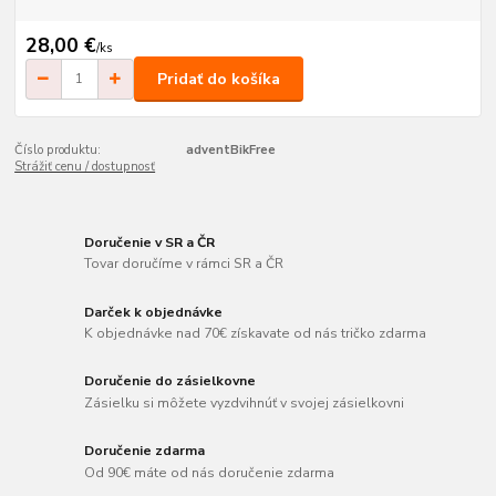
28,00 €
/
ks
Pridať do košíka
Číslo produktu:
adventBikFree
Strážiť cenu / dostupnosť
Doručenie v SR a ČR
Tovar doručíme v rámci SR a ČR
Darček k objednávke
K objednávke nad 70€ získavate od nás tričko zdarma
Doručenie do zásielkovne
Zásielku si môžete vyzdvihnúť v svojej zásielkovni
Doručenie zdarma
Od 90€ máte od nás doručenie zdarma