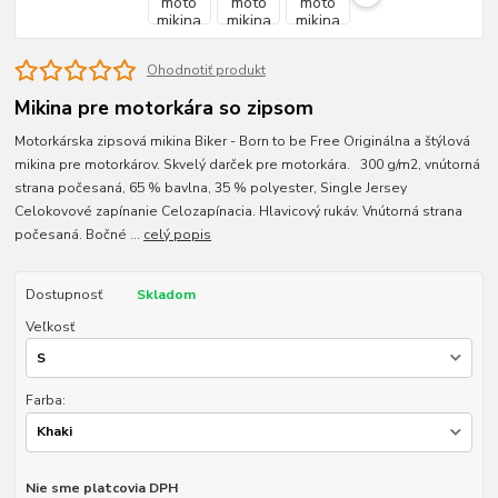
Ohodnotiť produkt
Mikina pre motorkára so zipsom
Motorkárska zipsová mikina Biker - Born to be Free Originálna a štýlová
mikina pre motorkárov. Skvelý darček pre motorkára. 300 g/m2, vnútorná
strana počesaná, 65 % bavlna, 35 % polyester, Single Jersey
Celokovové zapínanie Celozapínacia. Hlavicový rukáv. Vnútorná strana
počesaná. Bočné ...
celý popis
Dostupnosť
Skladom
Veľkosť
Farba:
Nie sme platcovia DPH