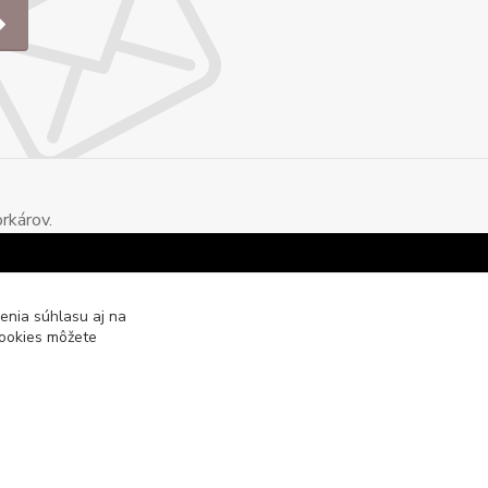
rkárov.
enia súhlasu aj na
cookies môžete