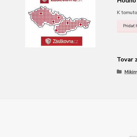
Hodno
K tomuto 
Pridať
Tovar 
Mikin