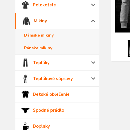
Polokošele
Mikiny
Dámske mikiny
Pánske mikiny
Tepláky
Teplákové súpravy
Detské oblečenie
Spodné prádlo
Doplnky