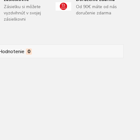
Zásielku si môžete
Od 90€ máte od nás
vyzdvihnúť v svojej
doručenie zdarma
zásielkovni
Hodnotenie
0