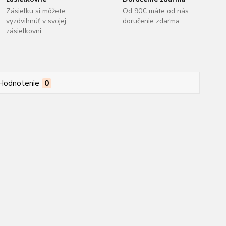
Zásielku si môžete
Od 90€ máte od nás
vyzdvihnúť v svojej
doručenie zdarma
zásielkovni
Hodnotenie
0