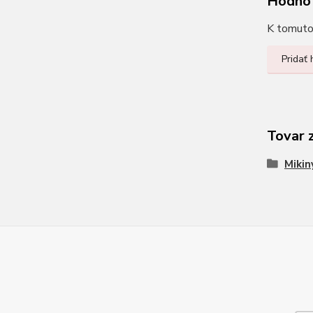
Hodno
K tomuto 
Pridať
Tovar 
Mikin