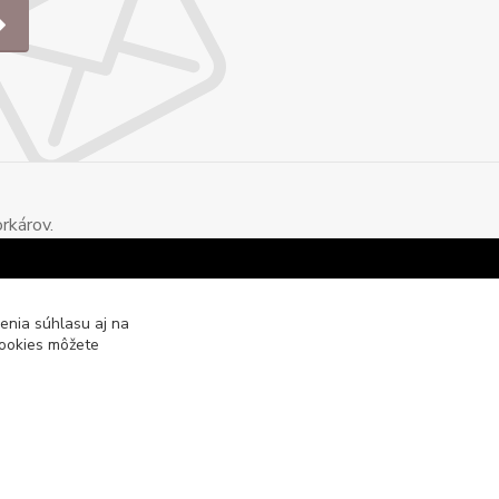
rkárov.
enia súhlasu aj na
cookies môžete