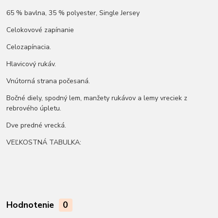
65 % bavlna, 35 % polyester, Single Jersey
Celokovové zapínanie
Celozapínacia.
Hlavicový rukáv.
Vnútorná strana počesaná.
Bočné diely, spodný lem, manžety rukávov a lemy vreciek z
rebrového úpletu.
Dve predné vrecká.
VEĽKOSTNÁ TABULKA:
Hodnotenie
0