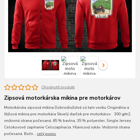
Ohodnotiť produkt
Zipsová motorkárska mikina pre motorkárov
Motorkárska zipsová mikina Dobrodružstvá sú tam vonku Originálna a
štýlová mikina pre motorkára Skvelý darček pre motorkárov. 300 g/m2,
vnútorná strana počesaná, 65 % bavlna, 35 % polyester, Single Jersey
Celokovové zapínanie Celozapínacia. Hlavicový rukáv. Vnútorná strana
počesaná. Bočn...
celý popis