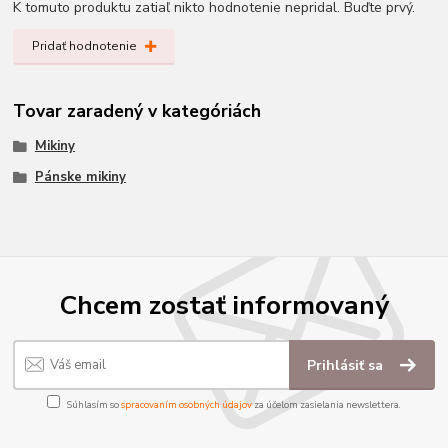
K tomuto produktu zatiaľ nikto hodnotenie nepridal. Buďte prvý.
Pridať hodnotenie
Tovar zaradený v kategóriách
Mikiny
Pánske mikiny
Chcem zostať informovaný
Prihlásiť sa
Súhlasím so
spracovaním osobných údajov
za účelom zasielania newslettera.