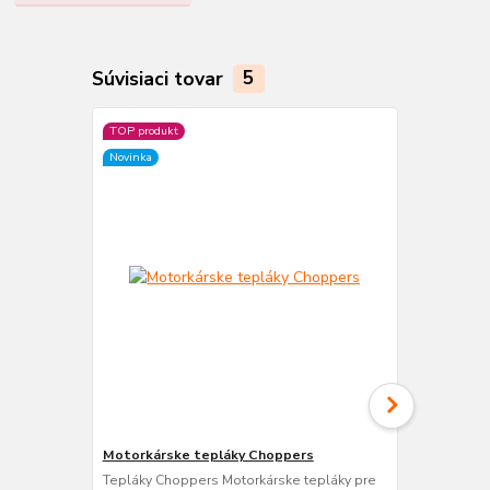
Súvisiaci tovar
5
TOP produkt
Novinka
Motorkárske tepláky Choppers
Motorkárske
Tepláky Choppers Motorkárske tepláky pre
Motorkárske 