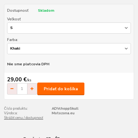
Dostupnosť
Skladom
Veľkosť
Farba:
Nie sme platcovia DPH
29,00 €
/
ks
Pridať do košíka
Číslo produktu:
ADVchoppSkull
Výrobca:
Motozona.eu
Strážiť cenu / dostupnosť