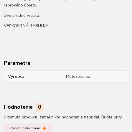
rebrového úpletu.
Dve predné vrecká.
VEĽKOSTNÁ TABULKA:
Parametre
Výrobca
Motozona.eu
Hodnotenie
0
K tomuto produktu zatiaľ nikto hodnotenie nepridal. Buďte prvý.
Pridať hodnotenie