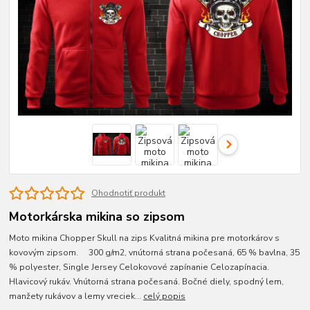
Ohodnotiť produkt
Motorkárska mikina so zipsom
Moto mikina Chopper Skull na zips Kvalitná mikina pre motorkárov s
kovovým zipsom. 300 g/m2, vnútorná strana počesaná, 65 % bavlna, 35
% polyester, Single Jersey Celokovové zapínanie Celozapínacia.
Hlavicový rukáv. Vnútorná strana počesaná. Bočné diely, spodný lem,
manžety rukávov a lemy vreciek...
celý popis