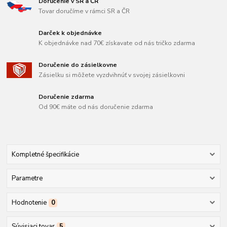
Doručenie v SR a ČR
Tovar doručíme v rámci SR a ČR
Darček k objednávke
K objednávke nad 70€ získavate od nás tričko zdarma
Doručenie do zásielkovne
Zásielku si môžete vyzdvihnúť v svojej zásielkovni
Doručenie zdarma
Od 90€ máte od nás doručenie zdarma
Kompletné špecifikácie
Parametre
Hodnotenie
0
Súvisiaci tovar
5