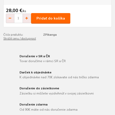
28,00 €
/
ks
Pridať do košíka
Číslo produktu:
ZPJkanga
Strážiť cenu / dostupnosť
Doručenie v SR a ČR
Tovar doručíme v rámci SR a ČR
Darček k objednávke
K objednávke nad 70€ získavate od nás tričko zdarma
Doručenie do zásielkovne
Zásielku si môžete vyzdvihnúť v svojej zásielkovni
Doručenie zdarma
Od 90€ máte od nás doručenie zdarma