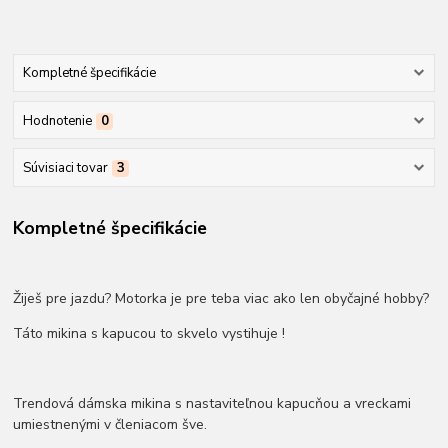
Kompletné špecifikácie
Hodnotenie
0
Súvisiaci tovar
3
Kompletné špecifikácie
Žiješ pre jazdu? Motorka je pre teba viac ako len obyčajné hobby?
Táto mikina s kapucou to skvelo vystihuje !
Trendová dámska mikina s nastaviteľnou kapucňou a vreckami
umiestnenými v členiacom šve.