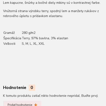
Lem kapucne, šnúrky a bočné diely mikiny sú v kontrastnej farbe.
Vnútorná strana výrobku terry, spodný lem a manžety rukávov z
rebrového úpletu s prídavkom elastanu.
Gramáž
280 g/m2
Špecifikácia
Terry, 97% bavlna, 3% elastan
Veľkosti
S, M, L, XL, XXL
Hodnotenie
0
K tomuto produktu zatiaľ nikto hodnotenie nepridal. Buďte prvý.
Pridať hodnotenie