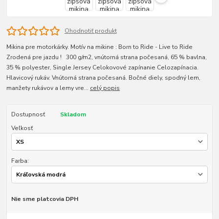
Ohodnotiť produkt
Mikina pre motorkárky. Motív na mikine : Born to Ride - Live to Ride
Zrodená pre jazdu ! 300 g/m2, vnútorná strana počesaná, 65 % bavlna,
35 % polyester, Single Jersey Celokovové zapínanie Celozapínacia.
Hlavicový rukáv. Vnútorná strana počesaná. Bočné diely, spodný lem,
manžety rukávov a lemy vre...
celý popis
Dostupnosť
Skladom
Veľkosť
Farba:
Nie sme platcovia DPH