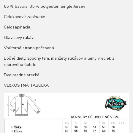
65 % bavlna, 35 % polyester, Single Jersey
Celokovové zapínanie
Celozapínacia.
Hlavicový rukáv.
Vnútorná strana počesaná.
Bočné diely, spodný lem, manžety rukávov a lemy vreciek z
rebrového úpletu.
Dve predné vrecká.
VEĽKOSTNÁ TABULKA: