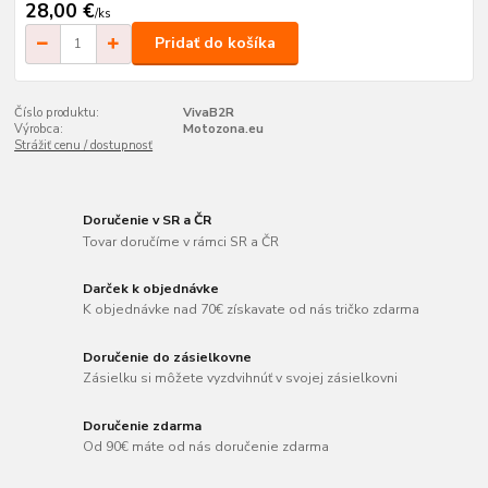
28,00 €
/
ks
Pridať do košíka
Číslo produktu:
VivaB2R
Výrobca:
Motozona.eu
Strážiť cenu / dostupnosť
Doručenie v SR a ČR
Tovar doručíme v rámci SR a ČR
Darček k objednávke
K objednávke nad 70€ získavate od nás tričko zdarma
Doručenie do zásielkovne
Zásielku si môžete vyzdvihnúť v svojej zásielkovni
Doručenie zdarma
Od 90€ máte od nás doručenie zdarma