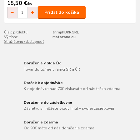
15,50 €
/
ks
Pridať do košíka
Číslo produktu:
trimphBKRGRL
Výrobca:
Motozona.eu
Strážiť cenu / dostupnosť
Doručenie v SR a ČR
Tovar doručíme v rámci SR a ČR
Darček k objednávke
K objednávke nad 70€ získavate od nás tričko zdarma
Doručenie do zásielkovne
Zásielku si môžete vyzdvihnúť v svojej zásielkovni
Doručenie zdarma
Od 90€ máte od nás doručenie zdarma