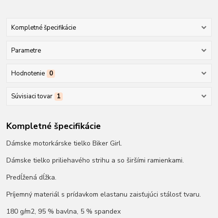
Kompletné špecifikácie
Parametre
Hodnotenie
0
Súvisiaci tovar
1
Kompletné špecifikácie
Dámske motorkárske tielko Biker Girl.
Dámske tielko priliehavého strihu a so širšími ramienkami.
Predĺžená dĺžka.
Príjemný materiál s prídavkom elastanu zaisťujúci stálosť tvaru.
180 g/m2, 95 % bavlna, 5 % spandex