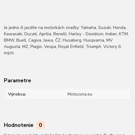
Je jedno či jazdíte na motorkách značky: Yamaha, Suzuki, Honda,
Kawasaki, Ducati, Aprilia, Benelli, Harley - Davidson, Indian, KTM,
BMW, Buell, Cagiva, Jawa, ČZ, Husaberg, Husqvarna, MV
Augusta, MZ, Piagio, Vespa, Royal Enfield, Triumph. Victory či
iných.
Parametre
Výrobca
Motozona.eu
Hodnotenie
0