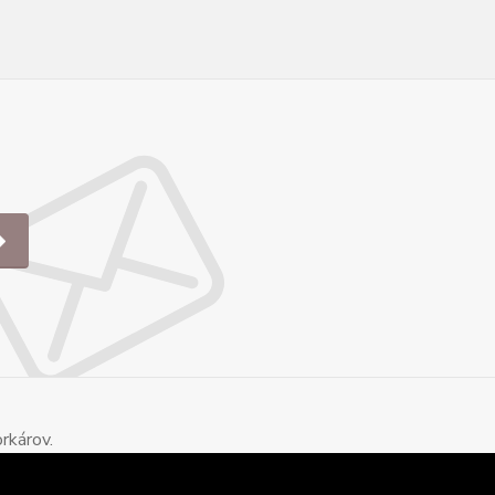
rkárov.