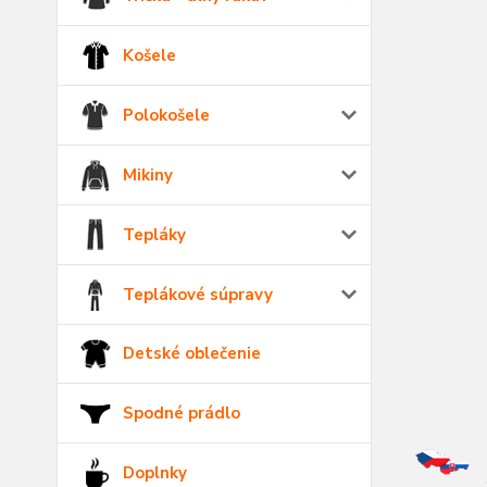
Košele
Polokošele
Mikiny
Tepláky
Teplákové súpravy
Detské oblečenie
Spodné prádlo
Doplnky