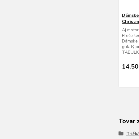
Dámske 
Christm
Aj motor
Prečo te
Dámske 
guľatý 
TABUĽK
14,50
Tovar 
Tričk