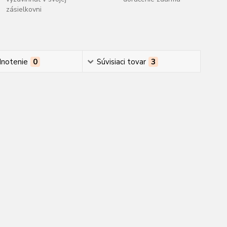
zásielkovni
notenie
0
Súvisiaci tovar
3