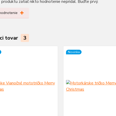
produktu zatiaľ nikto hodnotenie nepridal. Buďte prvý.
 hodnotenie
ci tovar
3
Novinka