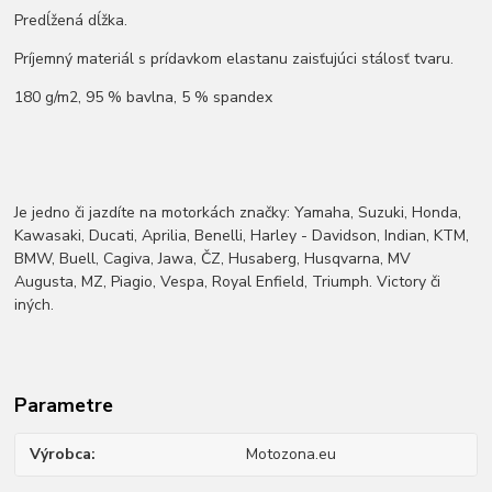
Predĺžená dĺžka.
Príjemný materiál s prídavkom elastanu zaisťujúci stálosť tvaru.
180 g/m2, 95 % bavlna, 5 % spandex
Je jedno či jazdíte na motorkách značky: Yamaha, Suzuki, Honda,
Kawasaki, Ducati, Aprilia, Benelli, Harley - Davidson, Indian, KTM,
BMW, Buell, Cagiva, Jawa, ČZ, Husaberg, Husqvarna, MV
Augusta, MZ, Piagio, Vespa, Royal Enfield, Triumph. Victory či
iných.
Parametre
Výrobca
Motozona.eu