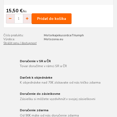
15,50 €
/
ks
Pridať do košíka
Číslo produktu:
MotorkajekussrdcaTriumph
Výrobca:
Motozona.eu
Strážiť cenu / dostupnosť
Doručenie v SR a ČR
Tovar doručíme v rámci SR a ČR
Darček k objednávke
K objednávke nad 70€ získavate od nás tričko zdarma
Doručenie do zásielkovne
Zásielku si môžete vyzdvihnúť v svojej zásielkovni
Doručenie zdarma
Od 90€ máte od nás doručenie zdarma