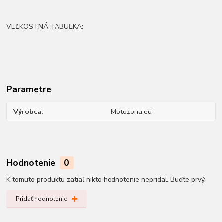
VEĽKOSTNÁ TABUĽKA:
Parametre
Výrobca
Motozona.eu
Hodnotenie
0
K tomuto produktu zatiaľ nikto hodnotenie nepridal. Buďte prvý.
Pridať hodnotenie