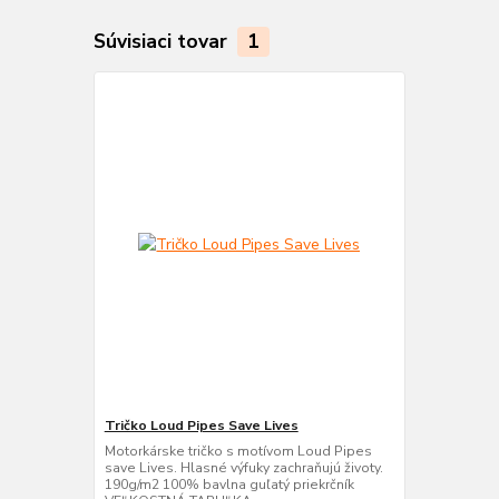
Súvisiaci tovar
1
Tričko Loud Pipes Save Lives
Motorkárske tričko s motívom Loud Pipes
save Lives. Hlasné výfuky zachraňujú životy.
190g/m2 100% bavlna guľatý priekrčník