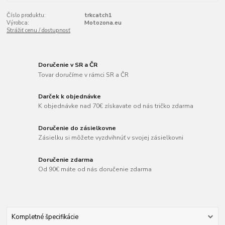
Číslo produktu:
trkcatch1
Výrobca:
Motozona.eu
Strážiť cenu / dostupnosť
Doručenie v SR a ČR
Tovar doručíme v rámci SR a ČR
Darček k objednávke
K objednávke nad 70€ získavate od nás tričko zdarma
Doručenie do zásielkovne
Zásielku si môžete vyzdvihnúť v svojej zásielkovni
Doručenie zdarma
Od 90€ máte od nás doručenie zdarma
Kompletné špecifikácie