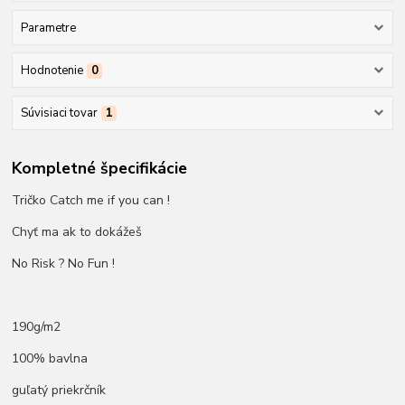
Parametre
Hodnotenie
0
Súvisiaci tovar
1
Kompletné špecifikácie
Tričko Catch me if you can !
Chyť ma ak to dokážeš
No Risk ? No Fun !
190g/m2
100% bavlna
guľatý priekrčník