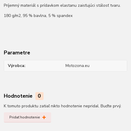
Príjemný materiál s prídavkom elastanu zaisťujúci stálosť tvaru.
180 g/m2, 95 % bavlna, 5 % spandex
Parametre
Výrobca
Motozona.eu
Hodnotenie
0
K tomuto produktu zatiaľ nikto hodnotenie nepridal. Buďte prvý.
Pridať hodnotenie