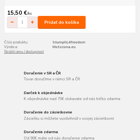
15,50 €
/
ks
Pridať do košíka
Číslo produktu:
triumphL4freedom
Výrobca:
Motozona.eu
Strážiť cenu / dostupnosť
Doručenie v SR a ČR
Tovar doručíme v rámci SR a ČR
Darček k objednávke
K objednávke nad 70€ získavate od nás tričko zdarma
Doručenie do zásielkovne
Zásielku si môžete vyzdvihnúť v svojej zásielkovni
Doručenie zdarma
Od 90€ máte od nás doručenie zdarma