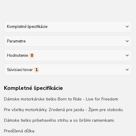
Kompletné špecifikácie
Parametre
Hodnotenie
0
Súvisiaci tovar
1
Kompletné špecifikácie
Dámske motorkárske tielko Born to Ride - Live for Freedom
Pre všetky motorkárky. Zrodená pre jazdu - Žijem pre slobodu.
Dámske tielko priliehavého strihu a so širšími ramienkami.
Predĺžená dĺžka.