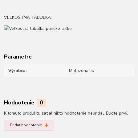
VEĽKOSTNÁ TABUĽKA:
Parametre
Výrobca
Motozona.eu
Hodnotenie
0
K tomuto produktu zatiaľ nikto hodnotenie nepridal. Buďte prvý.
Pridať hodnotenie