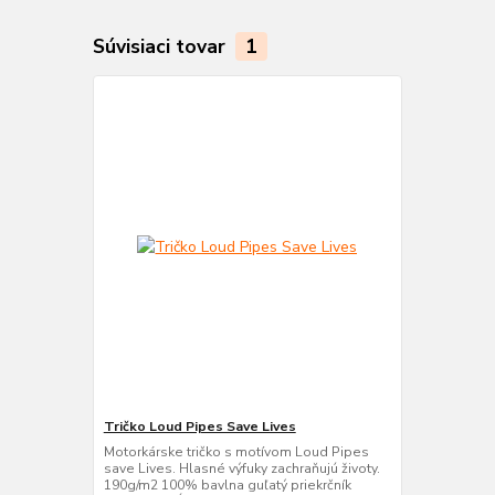
Súvisiaci tovar
1
Tričko Loud Pipes Save Lives
Motorkárske tričko s motívom Loud Pipes
save Lives. Hlasné výfuky zachraňujú životy.
190g/m2 100% bavlna guľatý priekrčník