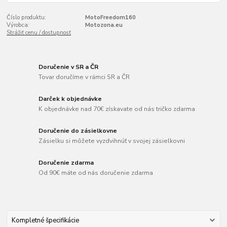
Číslo produktu:
MotoFreedom160
Výrobca:
Motozona.eu
Strážiť cenu / dostupnosť
Doručenie v SR a ČR
Tovar doručíme v rámci SR a ČR
Darček k objednávke
K objednávke nad 70€ získavate od nás tričko zdarma
Doručenie do zásielkovne
Zásielku si môžete vyzdvihnúť v svojej zásielkovni
Doručenie zdarma
Od 90€ máte od nás doručenie zdarma
Kompletné špecifikácie