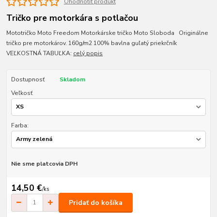
Ohodnotiť produkt
Tričko pre motorkára s potlačou
Mototričko Moto Freedom Motorkárske tričko Moto Sloboda Originálne
tričko pre motorkárov. 160g/m2 100% bavlna guľatý priekrčník
VEĽKOSTNÁ TABUĽKA:
celý popis
Dostupnosť
Skladom
Veľkosť
Farba:
Nie sme platcovia DPH
14,50 €
/
ks
Pridať do košíka