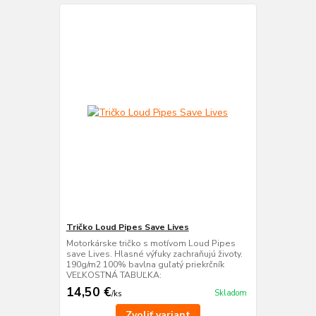
Tričko Loud Pipes Save Lives
Motorkárske tričko s motívom Loud Pipes
save Lives. Hlasné výfuky zachraňujú životy.
190g/m2 100% bavlna guľatý priekrčník
VEĽKOSTNÁ TABUĽKA:
14,50 €
Skladom
/
ks
Zvoliť variant