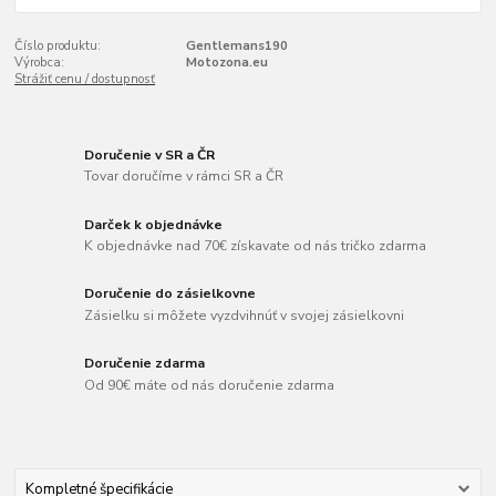
Číslo produktu:
Gentlemans190
Výrobca:
Motozona.eu
Strážiť cenu / dostupnosť
Doručenie v SR a ČR
Tovar doručíme v rámci SR a ČR
Darček k objednávke
K objednávke nad 70€ získavate od nás tričko zdarma
Doručenie do zásielkovne
Zásielku si môžete vyzdvihnúť v svojej zásielkovni
Doručenie zdarma
Od 90€ máte od nás doručenie zdarma
Kompletné špecifikácie