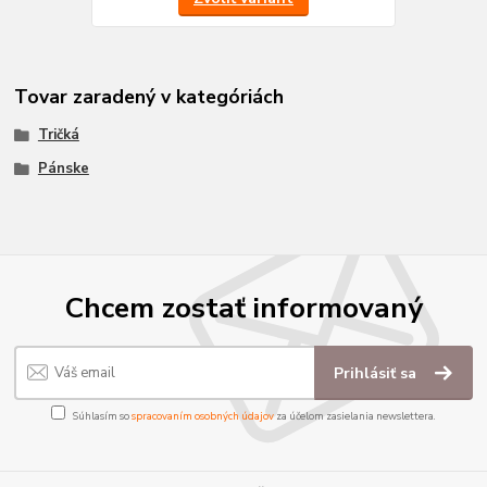
Tovar zaradený v kategóriách
Tričká
Pánske
Chcem zostať informovaný
Prihlásiť sa
Súhlasím so
spracovaním osobných údajov
za účelom zasielania newslettera.