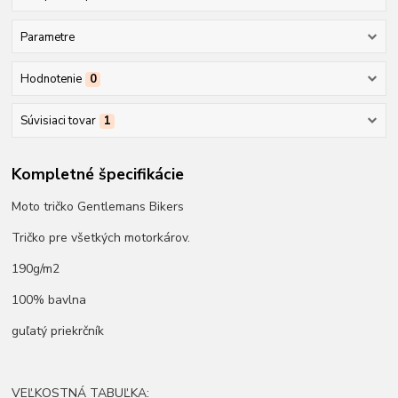
Parametre
Hodnotenie
0
Súvisiaci tovar
1
Kompletné špecifikácie
Moto tričko Gentlemans Bikers
Tričko pre všetkých motorkárov.
190g/m2
100% bavlna
guľatý priekrčník
VEĽKOSTNÁ TABUĽKA: