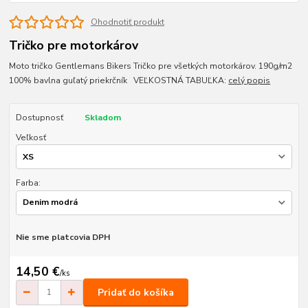
Ohodnotiť produkt
Tričko pre motorkárov
Moto tričko Gentlemans Bikers Tričko pre všetkých motorkárov. 190g/m2
100% bavlna guľatý priekrčník VEĽKOSTNÁ TABUĽKA:
celý popis
Dostupnosť
Skladom
Veľkosť
Farba:
Nie sme platcovia DPH
14,50 €
/
ks
Pridať do košíka