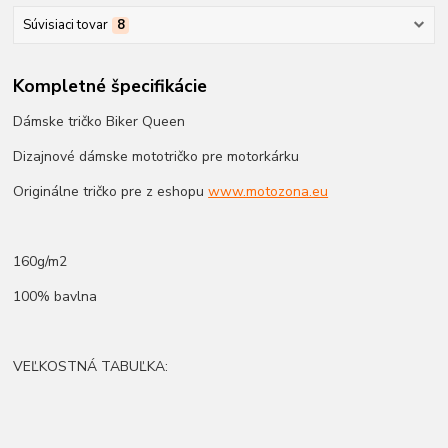
Súvisiaci tovar
8
Kompletné špecifikácie
Dámske tričko Biker Queen
Dizajnové dámske mototričko pre motorkárku
Originálne tričko pre z eshopu
www.motozona.eu
160g/m2
100% bavlna
VEĽKOSTNÁ TABUĽKA: