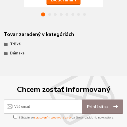
Zvoliť variant
Tovar zaradený v kategóriách
Tričká
Dámske
Chcem zostať informovaný
Prihlásiť sa
Súhlasím so
spracovaním osobných údajov
za účelom zasielania newslettera.