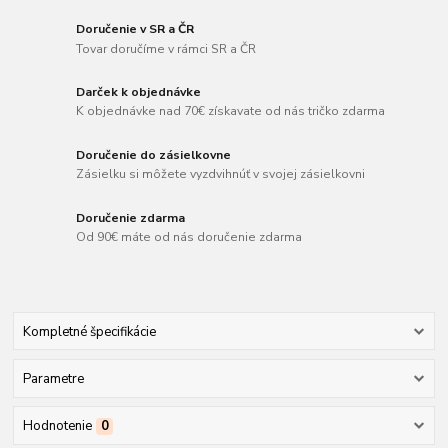
Doručenie v SR a ČR
Tovar doručíme v rámci SR a ČR
Darček k objednávke
K objednávke nad 70€ získavate od nás tričko zdarma
Doručenie do zásielkovne
Zásielku si môžete vyzdvihnúť v svojej zásielkovni
Doručenie zdarma
Od 90€ máte od nás doručenie zdarma
Kompletné špecifikácie
Parametre
Hodnotenie
0