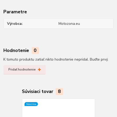
Parametre
Výrobca
Motozona.eu
Hodnotenie
0
K tomuto produktu zatiaľ nikto hodnotenie nepridal. Buďte prvý.
Pridať hodnotenie
Súvisiaci tovar
8
Novinka
Novinka