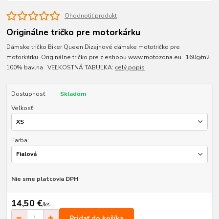
Ohodnotiť produkt
Originálne tričko pre motorkárku
Dámske tričko Biker Queen Dizajnové dámske mototričko pre
motorkárku Originálne tričko pre z eshopu www.motozona.eu 160g/m2
100% bavlna VEĽKOSTNÁ TABUĽKA:
celý popis
Dostupnosť
Skladom
Veľkosť
Farba:
Nie sme platcovia DPH
14,50 €
/
ks
Pridať do košíka