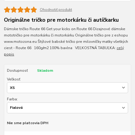
Ohodnotiť produkt
Originálne tričko pre motorkárku či autíčkarku
Dámske tričko Route 66 Get your kicks on Route 66 Dizajnové dámske
mototričko pre motorkárku či motorkárku Originálne tričko pre z eshopu
www.motozona.eu Štýlové babské tričko pre milovníčky matky všetkých
ciest - Route 66 160g/m2 100% bavlna VEĽKOSTNÁ TABUĽKA:
celý
popis
Dostupnosť
Skladom
Veľkosť
Farba:
Nie sme platcovia DPH