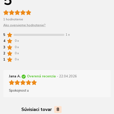
5
1 hodnotenie
Ako overujeme hodnotenie?
5
1 x
4
0 x
3
0 x
2
0 x
1
0 x
Jana A.
Overená recenzia
- 22.04.2026
Spokojnosť u
Súvisiaci tovar
8