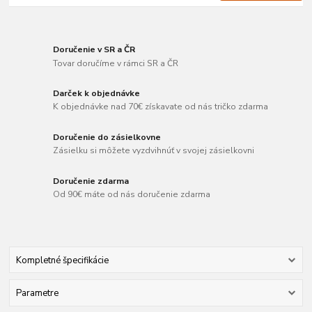
Doručenie v SR a ČR
Tovar doručíme v rámci SR a ČR
Darček k objednávke
K objednávke nad 70€ získavate od nás tričko zdarma
Doručenie do zásielkovne
Zásielku si môžete vyzdvihnúť v svojej zásielkovni
Doručenie zdarma
Od 90€ máte od nás doručenie zdarma
Kompletné špecifikácie
Parametre