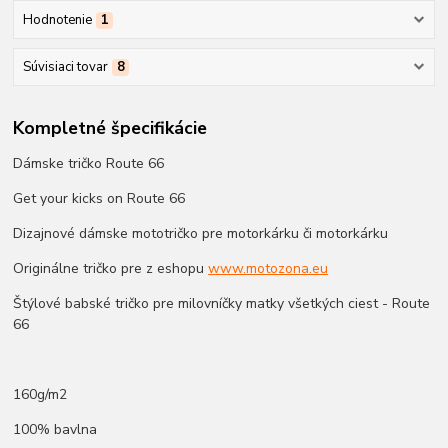
Hodnotenie
1
Súvisiaci tovar
8
Kompletné špecifikácie
Dámske tričko Route 66
Get your kicks on Route 66
Dizajnové dámske mototričko pre motorkárku či motorkárku
Originálne tričko pre z eshopu
www.motozona.eu
Štýlové babské tričko pre milovníčky matky všetkých ciest - Route
66
160g/m2
100% bavlna