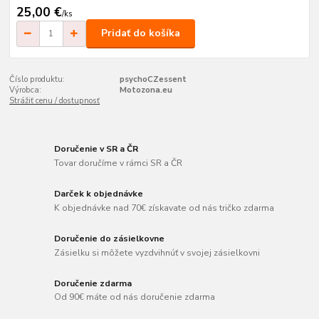
25,00 €
/
ks
Pridať do košíka
Číslo produktu:
psychoCZessent
Výrobca:
Motozona.eu
Strážiť cenu / dostupnosť
Doručenie v SR a ČR
Tovar doručíme v rámci SR a ČR
Darček k objednávke
K objednávke nad 70€ získavate od nás tričko zdarma
Doručenie do zásielkovne
Zásielku si môžete vyzdvihnúť v svojej zásielkovni
Doručenie zdarma
Od 90€ máte od nás doručenie zdarma