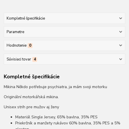
Kompletné špecifikácie
Parametre
Hodnotenie
0
Súvisiaci tovar
4
Kompletné špecifikácie
Mikina Někdo potřebuje psychiatra, ja mám svoji motorku
Originální motorkářská mikina.
Unisex strih pre mužov aj ženy
Materiál Single Jersey, 65% bavlna, 35% PES
Priekrčník a manžety rukávov 60% bavlna, 35% PES a 5%