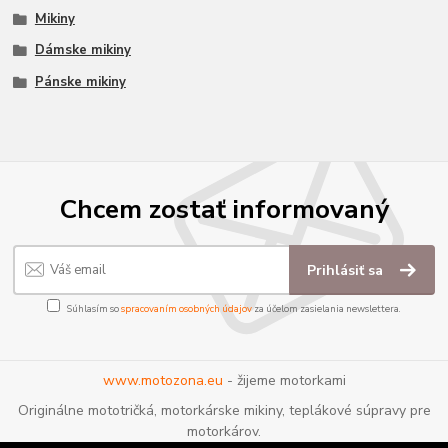
Mikiny
Dámske mikiny
Pánske mikiny
Chcem zostať informovaný
Prihlásiť sa
Súhlasím so
spracovaním osobných údajov
za účelom zasielania newslettera.
www.motozona.eu
- žijeme motorkami
Originálne mototričká, motorkárske mikiny, teplákové súpravy pre
motorkárov.