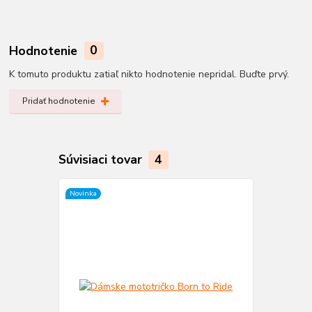
Hodnotenie
0
K tomuto produktu zatiaľ nikto hodnotenie nepridal. Buďte prvý.
Pridať hodnotenie
Súvisiaci tovar
4
Novinka
Novinka